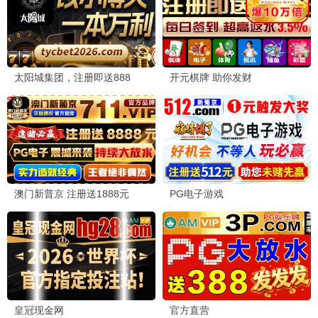
三体动漫第二季
科幻/动画
9.0分