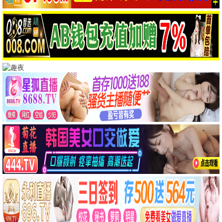
速度与激情11
动作/犯罪
8.7分