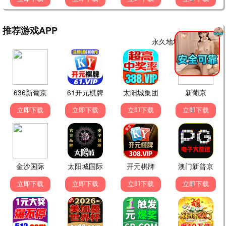
人世间2
现实/家庭
9.1分