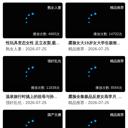
全部
真人秀
脱口秀
音乐
情感