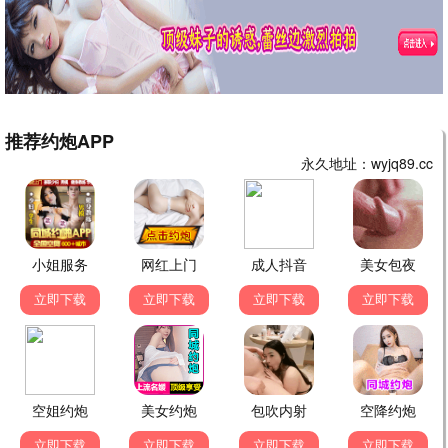
庆余年第三季
古装/权谋
9.3分