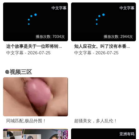
五十公里桃花坞4
情感/生活
8.4分